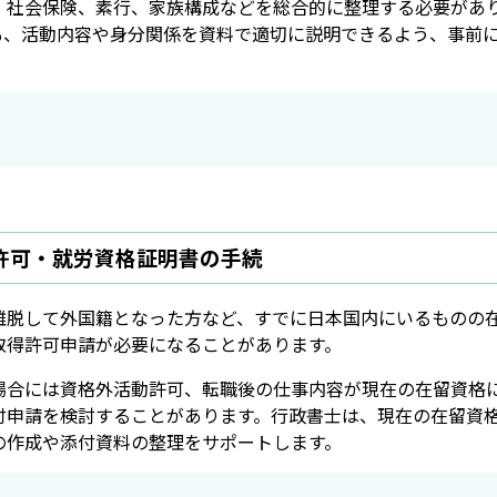
・社会保険、素行、家族構成などを総合的に整理する必要があ
も、活動内容や身分関係を資料で適切に説明できるよう、事前
許可・就労資格証明書の手続
離脱して外国籍となった方など、すでに日本国内にいるものの
取得許可申請が必要になることがあります。
場合には資格外活動許可、転職後の仕事内容が現在の在留資格
付申請を検討することがあります。行政書士は、現在の在留資
の作成や添付資料の整理をサポートします。