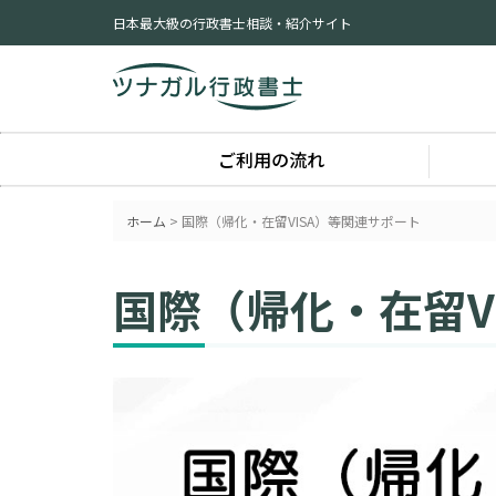
日本最大級の行政書士相談・紹介サイト
ご利用の流れ
ホーム
>
国際（帰化・在留VISA）等関連サポート
国際（帰化・在留V