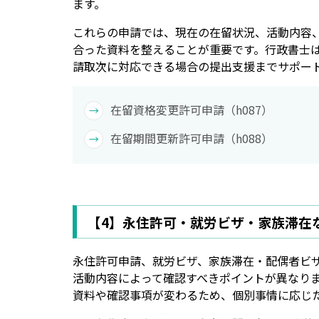
ます。
これらの申請では、現在の在留状況、活動内容
合った資料を整えることが重要です。行政書士
請取次に対応できる場合の提出支援までサポー
在留資格変更許可申請（h087）
在留期間更新許可申請（h088）
【4】永住許可・就労ビザ・家族滞在
永住許可申請、就労ビザ、家族滞在・配偶者ビ
活動内容によって確認すべきポイントが異なり
資料や確認事項が変わるため、個別事情に応じ