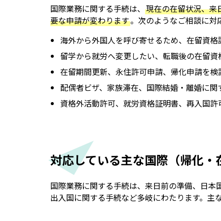
国際業務に関する手続は、
現在の在留状況、来
要な申請が変わります
。次のようなご相談に対
海外から外国人を呼び寄せるため、在留資格
留学から就労へ変更したい、転職後の在留資
在留期間更新、永住許可申請、帰化申請を検
配偶者ビザ、家族滞在、国際結婚・離婚に関
資格外活動許可、就労資格証明書、再入国許
対応している主な国際（帰化・在
国際業務に関する手続は、来日前の準備、日本
出入国に関する手続など多岐にわたります。主