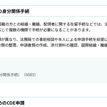
の身分関係手続
国籍の方との結婚・離婚、配偶者に関する在留手続などでは、
応じて複数の機関で手続が必要になることがあります。
類が異なり、法務局での事前相談や本人による申請手続を前提
書類の整理、申請書類の作成、添付資料の確認、国際結婚・離
関係手続）（h085）
のCOE申請