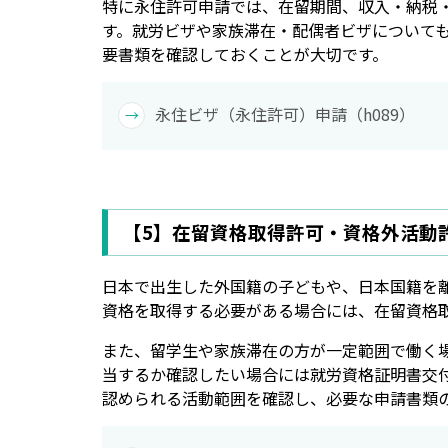
特に永住許可申請では、在留期間、収入・納税
す。就労ビザや家族滞在・配偶者ビザについて
要書類を確認しておくことが大切です。
永住ビザ（永住許可）申請（h089）
【5】在留資格取得許可・資格外活動
日本で出生した外国籍の子どもや、日本国籍を
資格を取得する必要がある場合には、在留資格
また、留学生や家族滞在の方が一定範囲で働く
当するか確認したい場合には就労資格証明書交
認められる活動範囲を確認し、必要な申請書類