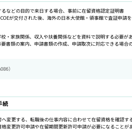
するなどの目的で来日する場合、事前に在留資格認定証明書
。COEが交付された後、海外の日本大使館・領事館で査証申請を
学校・家族関係、収入や扶養関係などを資料で説明する必要が
必要書類の案内、申請書類の作成、申請取次に対応できる場合
086）
手続
労へ変更する、転職後の仕事内容に合わせて在留資格を確認す
資格変更許可申請や在留期間更新許可申請が必要になることが