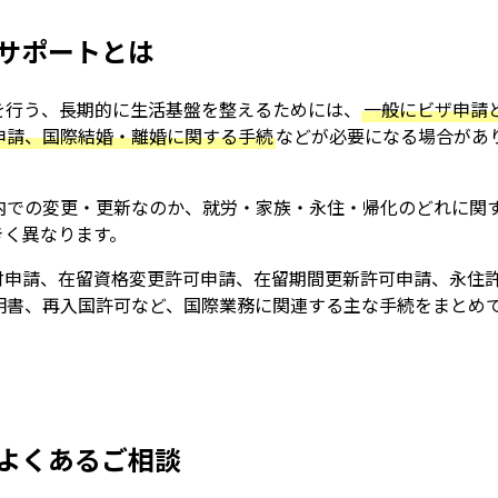
連サポートとは
を行う、長期的に生活基盤を整えるためには、
一般にビザ申請
申請、国際結婚・離婚に関する手続
などが必要になる場合があ
内での変更・更新なのか、就労・家族・永住・帰化のどれに関
きく異なります。
付申請、在留資格変更許可申請、在留期間更新許可申請、永住
明書、再入国許可など、国際業務に関連する主な手続をまとめ
でよくあるご相談