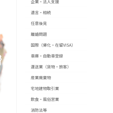
企業・法人支援
遺言・相続
任意後見
離婚問題
国際（帰化・在留VISA）
車庫・自動車登録
運送業（貨物・旅客）
産業廃棄物
宅地建物取引業
飲食・風俗営業
消防法等