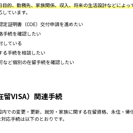
日目的、勤務先、家族関係、収入、将来の生活設計などによっ
応しています。
認定証明書（COE）交付申請を進めたい
格手続を確認したい
討している
する手続を相談したい
可など個別の在留手続を確認したい
留VISA）関連手続
国内での変更・更新、就労・家族に関する在留資格、永住・帰
な対応手続は以下のとおりです。