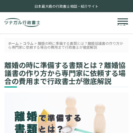
日本最大級の行政書士相談・紹介サイト
メニュー
ホーム
>
コラム
>
離婚の時に準備する書類とは？離婚協議書の作り方か
ら専門家に依頼する場合の費用まで行政書士が徹底解説
離婚の時に準備する書類とは？離婚協
議書の作り方から専門家に依頼する場
合の費用まで行政書士が徹底解説