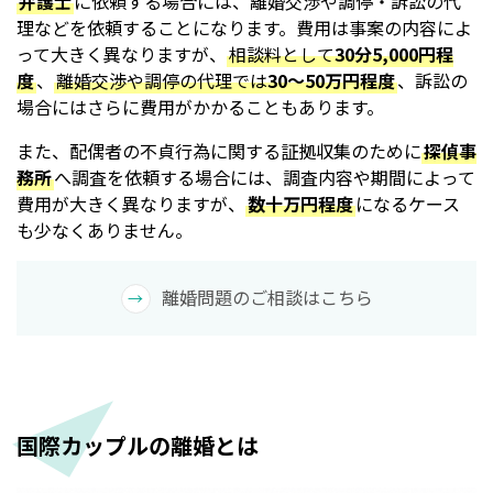
弁護士
に依頼する場合には、離婚交渉や調停・訴訟の代
理などを依頼することになります。費用は事案の内容によ
って大きく異なりますが、
相談料として
30分5,000円程
度
、
離婚交渉や調停の代理では
30～50万円程度
、訴訟の
場合にはさらに費用がかかることもあります。
また、配偶者の不貞行為に関する証拠収集のために
探偵事
務所
へ調査を依頼する場合には、調査内容や期間によって
費用が大きく異なりますが、
数十万円程度
になるケース
も少なくありません。
離婚問題のご相談はこちら
国際カップルの離婚とは