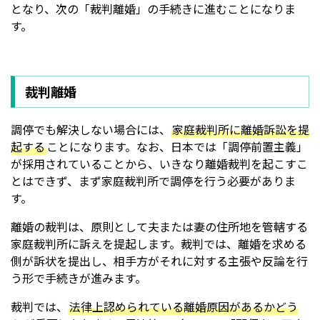
となり、次の「裁判離婚」の手続きに進むことになりま
す。
裁判離婚
調停でも解決しない場合には、
家庭裁判所に離婚訴訟を提
起する
ことになります。なお、日本では「調停前置主義」
が採用されていることから、いきなり離婚裁判を起こすこ
とはできず、まず家庭裁判所で調停を行う必要がありま
す。
離婚の裁判は、原則として夫または妻の住所地を管轄する
家庭裁判所に訴えを提起します。裁判では、離婚を求める
側が訴状を提出し、相手方がそれに対する主張や反論を行
う形で手続きが進みます。
裁判では、
法律上認められている離婚原因があるかどう