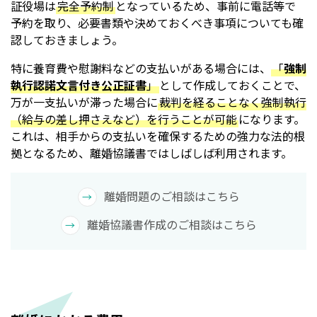
証役場は
完全予約制
となっているため、事前に電話等で
予約を取り、必要書類や決めておくべき事項についても確
認しておきましょう。
特に養育費や慰謝料などの支払いがある場合には、
「
強制
執行認諾文言付き公正証書
」
として作成しておくことで、
万が一支払いが滞った場合に
裁判を経ることなく強制執行
（給与の差し押さえなど）を行うことが可能
になります。
これは、相手からの支払いを確保するための強力な法的根
拠となるため、離婚協議書ではしばしば利用されます。
離婚問題のご相談はこちら
離婚協議書作成のご相談はこちら