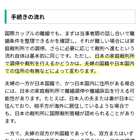
手続きの流れ
国際カップルの離婚でも、まずは当事者間の話し合いで離
婚条件を整理できるかを確認し、それが難しい場合には家
庭裁判所での調停、さらに必要に応じて裁判へ進むという
流れ自体は基本的に同じです。ただし、
日本の家庭裁判所
で調停や裁判を行えるかどうかは、夫婦の国籍や日本国内
での住所の有無などによって変わります。
夫婦の一方が日本国籍で、かつ日本国内に住所がある場合
には、日本の家庭裁判所で離婚調停や離婚訴訟を行える可
能性があります。たとえば、日本人の夫または妻が日本に
住んでおり、相手方が海外に居住しているような場合で
も、日本の裁判所に国際裁判管轄が認められることがあり
ます。
一方で、夫婦の双方が外国籍であっても、双方またはいず