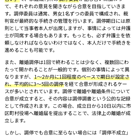
て、それぞれの意見を聞きながら合意を目指していきま
す。調停委員は通常、男女1名ずつの委員で構成され、裁
判官が最終的な手続きの管理を行います。調停期日には原
則として当事者本人が出席しますが、事情によっては弁護
士が同席する場合もあります。もっとも、必ず弁護士を依
頼しなければならないわけではなく、本人だけで手続きを
進めることも可能です。
また、離婚調停は1回で終わることは少なく、複数回にわ
たって開かれることが一般的です。個別の事情によって異
なりますが、
1〜2か月に1回程度のペースで期日が設定さ
れ、平均的に3～5回の調停
を経て合意が形成されるケー
スが多いとされています。調停で離婚や離婚条件について
合意が成立すると、その内容は調停調書という公的な記録
として作成されます。この場合、成立日から10日以内に市
区町村役場へ離婚届を提出することで、法律上の離婚が成
立します。
しかし、調停でも合意に至らない場合には「調停不成立」