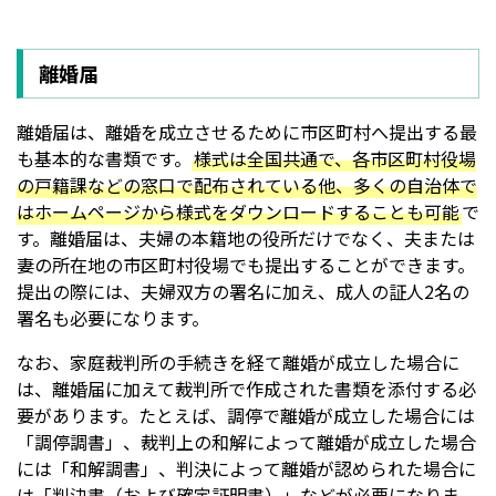
離婚届
離婚届は、離婚を成立させるために市区町村へ提出する最
も基本的な書類です。
様式は全国共通で、各市区町村役場
の戸籍課などの窓口で配布されている他、多くの自治体で
はホームページから様式をダウンロードすることも可能
で
す。離婚届は、夫婦の本籍地の役所だけでなく、夫または
妻の所在地の市区町村役場でも提出することができます。
提出の際には、夫婦双方の署名に加え、成人の証人2名の
署名も必要になります。
なお、家庭裁判所の手続きを経て離婚が成立した場合に
は、離婚届に加えて裁判所で作成された書類を添付する必
要があります。たとえば、調停で離婚が成立した場合には
「調停調書」、裁判上の和解によって離婚が成立した場合
には「和解調書」、判決によって離婚が認められた場合に
は「判決書（および確定証明書）」などが必要になりま