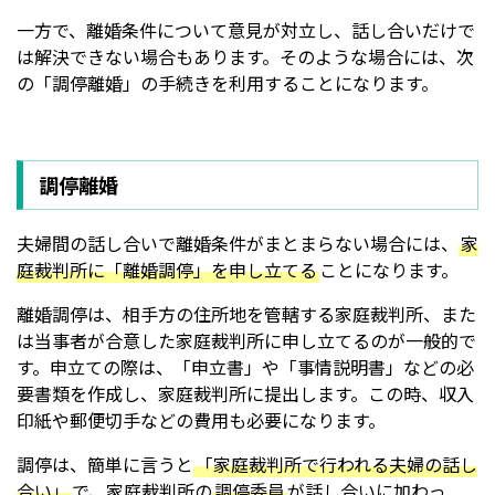
一方で、離婚条件について意見が対立し、話し合いだけで
は解決できない場合もあります。そのような場合には、次
の「調停離婚」の手続きを利用することになります。
調停離婚
夫婦間の話し合いで離婚条件がまとまらない場合には、
家
庭裁判所に「離婚調停」を申し立てる
ことになります。
離婚調停は、相手方の住所地を管轄する家庭裁判所、また
は当事者が合意した家庭裁判所に申し立てるのが一般的で
す。申立ての際は、「申立書」や「事情説明書」などの必
要書類を作成し、家庭裁判所に提出します。この時、収入
印紙や郵便切手などの費用も必要になります。
調停は、簡単に言うと
「家庭裁判所で行われる夫婦の話し
合い」
で、家庭裁判所の
調停委員
が話し合いに加わっ