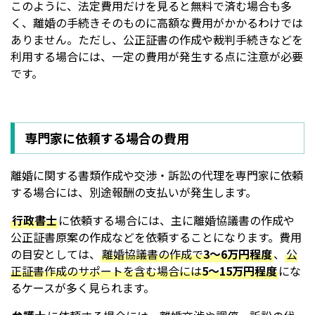
このように、法定費用だけを見ると無料で済む場合も多
く、離婚の手続きそのものに高額な費用がかかるわけでは
ありません。ただし、公正証書の作成や裁判手続きなどを
利用する場合には、一定の費用が発生する点に注意が必要
です。
専門家に依頼する場合の費用
離婚に関する書類作成や交渉・訴訟の代理を専門家に依頼
する場合には、別途報酬の支払いが発生します。
行政書士
に依頼する場合には、主に離婚協議書の作成や
公正証書原案の作成などを依頼することになります。費用
の目安としては、
離婚協議書の作成で
3～6万円程度
、
公
正証書作成のサポートを含む場合には
5～15万円程度
にな
るケースが多く見られます。