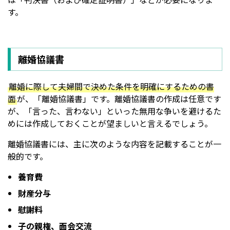
す。
離婚協議書
離婚に際して夫婦間で決めた条件を明確にするための書
面
が、「離婚協議書」です。離婚協議書の作成は任意です
が、「言った、言わない」といった無用な争いを避けるた
めには作成しておくことが望ましいと言えるでしょう。
離婚協議書には、主に次のような内容を記載することが一
般的です。
養育費
財産分与
慰謝料
子の親権、面会交流