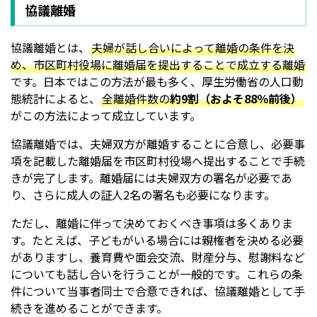
協議離婚
協議離婚とは、
夫婦が話し合いによって離婚の条件を決
め、市区町村役場に離婚届を提出することで成立する離婚
です。日本ではこの方法が最も多く、厚生労働省の人口動
態統計によると、
全離婚件数の
約9割（およそ88％前後）
がこの方法によって成立しています。
協議離婚では、夫婦双方が離婚することに合意し、必要事
項を記載した離婚届を市区町村役場へ提出することで手続
きが完了します。離婚届には夫婦双方の署名が必要であ
り、さらに成人の証人2名の署名も必要になります。
ただし、離婚に伴って決めておくべき事項は多くありま
す。たとえば、子どもがいる場合には親権者を決める必要
がありますし、養育費や面会交流、財産分与、慰謝料など
についても話し合いを行うことが一般的です。これらの条
件について当事者同士で合意できれば、協議離婚として手
続きを進めることができます。