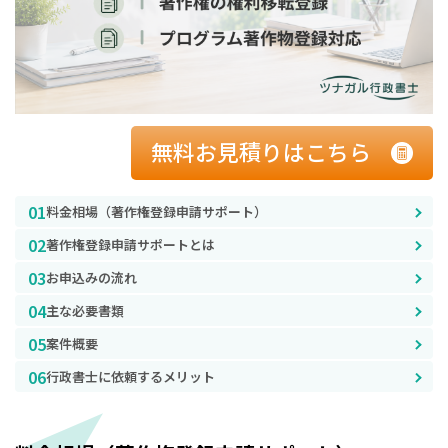
無料お見積りはこちら
料金相場（著作権登録申請サポート）
著作権登録申請サポートとは
お申込みの流れ
主な必要書類
案件概要
行政書士に依頼するメリット