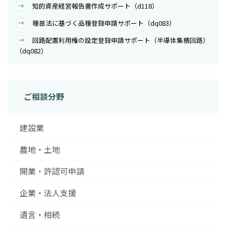
知的資産経営報告書作成サポート（d118）
種苗法に基づく品種登録申請サポート（dq083）
回路配置利用権の設定登録申請サポート（半導体集積回路）
（dq082）
ご相談分野
建設業
農地・土地
開業・許認可申請
企業・法人支援
遺言・相続