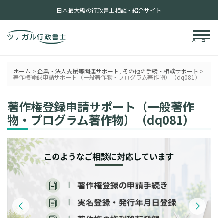
日本最大級の行政書士相談・紹介サイト
メニュー
ホーム
>
企業・法人支援等関連サポート
,
その他の手続・相談サポート
>
著作権登録申請サポート（一般著作物・プログラム著作物）（dq081）
著作権登録申請サポート（一般著作
物・プログラム著作物）（dq081）