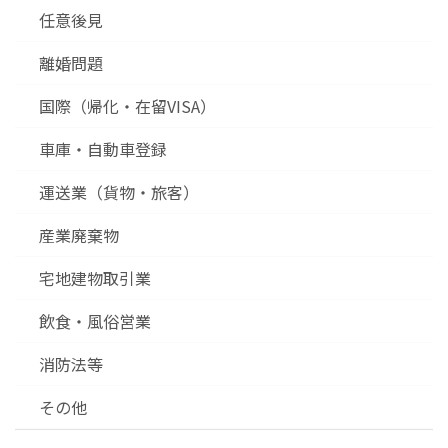
任意後見
離婚問題
国際（帰化・在留VISA）
車庫・自動車登録
運送業（貨物・旅客）
産業廃棄物
宅地建物取引業
飲食・風俗営業
消防法等
その他