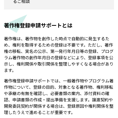
るご相談
著作権登録申請サポートとは
著作権は、著作物を創作した時点で自動的に発生するた
め、権利を取得するための登録は不要です。ただし、著作
権の移転、実名の公示、第一発行年月日等の登録、プログ
ラム著作物の創作年月日の登録などにより、登録事項を公
示し、権利関係や取引関係を整理しやすくなる場合があり
ます。
著作権登録申請サポートでは、一般著作物やプログラム著
作物について、登録の目的、対象となる著作物、権利移転
や承継の有無を確認し、必要書類の案内、添付資料の確
認、申請書類の作成・提出準備を支援します。譲渡契約や
開発委託契約が関係する場合は、登録原因や権利関係を整
理したうえで進めることが重要です。