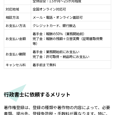
全体目安：1.5か月～2.5か月程度
対応地域
全国オンライン対応可
相談方法
メール・電話・オンライン面談可
お支払い方法
クレジットカード、銀行振込
着手金：報酬の50％（業務開始前）
お支払い金額
完了金：報酬の残額＋立替実費（証明書取得費
等）
着手金：業務開始前にお支払い
お支払い期限
完了金：許可取得・納品時にお支払い
キャンセル料
着手前まで無料
行政書士に依頼するメリット
著作権登録は、登録の種類や著作物の内容によって、必要
書類、提出先、登録免許税・手数料が異なります。特に、