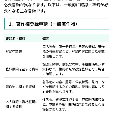
必要書類が異なります。以下は、一般的に確認・準備が必
要となる主な書類です。
1．著作権登録申請（一般著作物）
書類名・資料
備考
実名登録、第一発行年月日等の登録、著作
登録申請書
権の移転登録など、登録内容に応じた様式
を使用します。
譲渡契約書、信託契約書、承継関係を示す
登録原因を証する資料
資料など。権利移転や設定登録を行う場合
に確認します。
著作物の内容、題号、公表状況、発行日な
著作物に関する資料
どを確認するための資料。登録内容により
必要性が異なります。
住民票、登記事項証明書、戸籍関係書類な
本人確認・資格証明に
ど。申請者や権利関係に応じて必要となる
関する資料
場合があります。