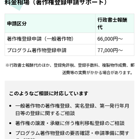
料金相場（著作権登録申請サポート）
行政書士報酬
申請区分
代
著作権登録申請（一般著作物）
66,000円～
プログラム著作物登録申請
77,000円～
※行政書士報酬代のほか、登録免許税、登録手数料、複製物作成費、郵
送費等の実費がかかる場合があります。
このようなご相談に対応しています
一般著作物の著作権登録、実名登録、第一発行年月
日等の登録に関するご相談
著作権の譲渡・承継に伴う権利移転登録のご相談
プログラム著作物登録の要否確認・申請準備に関す