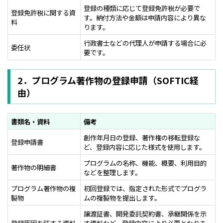
登録の種類に応じて登録免許税が必要で
登録免許税に関する資
す。納付方法や金額は申請内容により異な
料
ります。
行政書士などの代理人が申請する場合に必
委任状
要です。
2．プログラム著作物の登録申請（SOFTIC経
由）
書類名・資料
備考
創作年月日の登録、著作権の移転登録な
登録申請書
ど、登録内容に応じた様式を使用します。
プログラムの名称、機能、概要、利用目的
著作物の明細書
などを整理します。
プログラム著作物の複
初回登録では、指定された形式でプログラ
製物
ムの複製物を提出します。
譲渡証書、開発委託契約書、承継関係を示