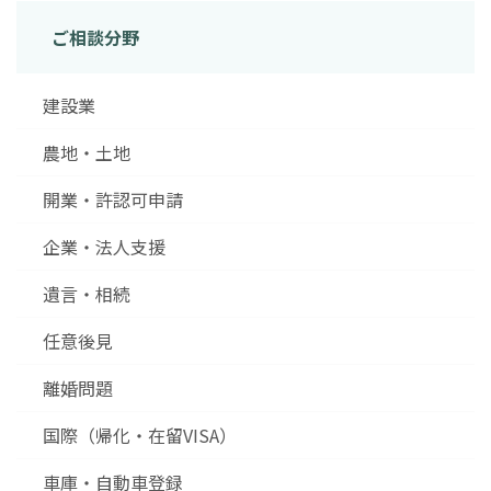
ご相談分野
建設業
農地・土地
開業・許認可申請
企業・法人支援
遺言・相続
任意後見
離婚問題
国際（帰化・在留VISA）
車庫・自動車登録