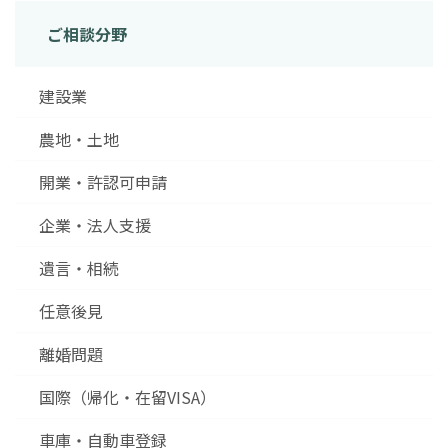
ご相談分野
建設業
農地・土地
開業・許認可申請
企業・法人支援
遺言・相続
任意後見
離婚問題
国際（帰化・在留VISA）
車庫・自動車登録