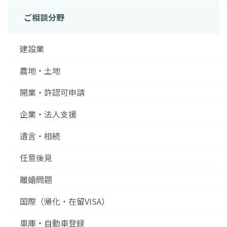
ご相談分野
建設業
農地・土地
開業・許認可申請
企業・法人支援
遺言・相続
任意後見
離婚問題
国際（帰化・在留VISA）
車庫・自動車登録