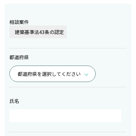
相談案件
都道府県
氏名