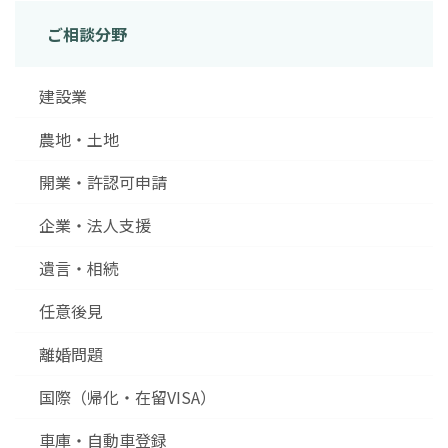
ご相談分野
建設業
農地・土地
開業・許認可申請
企業・法人支援
遺言・相続
任意後見
離婚問題
国際（帰化・在留VISA）
車庫・自動車登録