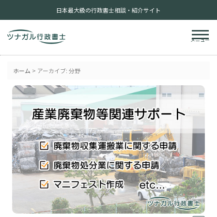
日本最大級の行政書士相談・紹介サイト
メニュー
ホーム
>
アーカイブ:
分野