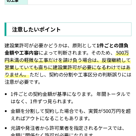
の工事
注意したいポイント
建設業許可が必要かどうかは、原則として
1件ごとの請負
金額や工事内容
によって判断されます。そのため、
500万
円未満の軽微な工事だけを請け負う場合は、反復継続して
営業していても直ちに建設業許可が必要になるわけではあ
りません。
ただし、契約の分割や工事区分の判断誤りには
注意が必要です。
1件ごとの契約金額が基準になります。 年間トータルで
はなく、1件ずつ見られます。
金額を分割して契約した場合でも、実質が500万円を超
えればアウトになることもあります。
元請や発注者から許可業者を指定されるケースでは、
金額に関係なく許可が必要になります。