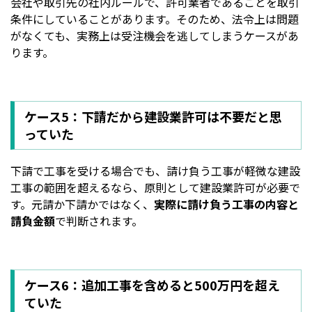
会社や取引先の社内ルールで、許可業者であることを取引
条件にしていることがあります。そのため、法令上は問題
がなくても、実務上は受注機会を逃してしまうケースがあ
ります。
ケース5：下請だから建設業許可は不要だと思
っていた
下請で工事を受ける場合でも、請け負う工事が軽微な建設
工事の範囲を超えるなら、原則として建設業許可が必要で
す。元請か下請かではなく、
実際に請け負う工事の内容と
請負金額
で判断されます。
ケース6：追加工事を含めると500万円を超え
ていた