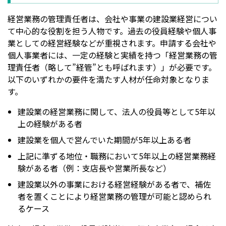
経営業務の管理責任者は、会社や事業の建設業経営につい
て中心的な役割を担う人物です。過去の役員経験や個人事
業としての経営経験などが重視されます。申請する会社や
個人事業者には、一定の経験と実績を持つ「経営業務の管
理責任者（略して”経管”とも呼ばれます）」が必要です。
以下のいずれかの要件を満たす人材が任命対象となりま
す。
建設業の経営業務に関して、法人の役員等として5年以
上の経験がある者
建設業を個人で営んでいた期間が5年以上ある者
上記に準ずる地位・職務において5年以上の経営業務経
験がある者（例：支店長や営業所長など）
建設業以外の事業における経営経験がある者で、補佐
者を置くことにより経営業務の管理が可能と認められ
るケース