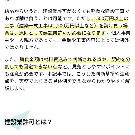
結論からいうと、建設業許可がなくても軽微な建設工事で
あれば請け負うことは可能です。ただし
、500万円以上の
工事（建築一式工事は1,500万円以上など）を請け負う場
合は、原則として建設業許可が必要になります
。個人事業
主や一人親方であっても、金額や工事内容によっては例外
ではありません。
また、
請負金額は材料費込みで判断される点や、契約を分
割しても回避できない点
など、見落としやすいポイントに
も注意が必要です。本記事では、こうした判断基準や注意
点を、実務でよくある具体例を交えながらわかりやすく解
説します。
建設業許可とは？