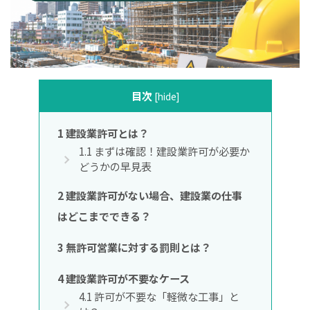
目次
[
hide
]
1
建設業許可とは？
1.1
まずは確認！建設業許可が必要か
どうかの早見表
2
建設業許可がない場合、建設業の仕事
はどこまでできる？
3
無許可営業に対する罰則とは？
4
建設業許可が不要なケース
4.1
許可が不要な「軽微な工事」と