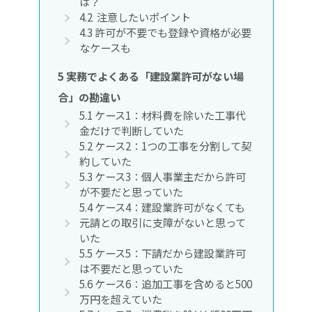
は？
4.2
注意したいポイント
4.3
許可が不要でも登録や資格が必要
なケースも
5
実務でよくある「建設業許可がない場
合」の勘違い
5.1
ケース1：材料費を除いた工事代
金だけで判断していた
5.2
ケース2：1つの工事を分割して契
約していた
5.3
ケース3：個人事業主だから許可
が不要だと思っていた
5.4
ケース4：建設業許可がなくても
元請との取引に支障がないと思って
いた
5.5
ケース5：下請だから建設業許可
は不要だと思っていた
5.6
ケース6：追加工事を含めると500
万円を超えていた