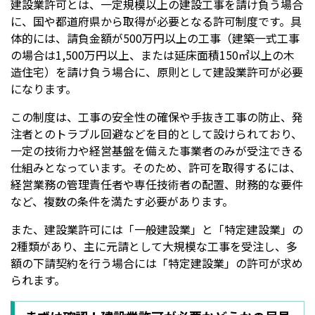
建設業許可とは、一定規模以上の建設工事を請け負う場合
に、国や都道府県から取得が必要となる許可制度です。具
体的には、請負金額が500万円以上の工事（建築一式工事
の場合は1,500万円以上、または延床面積150㎡以上の木
造住宅）を請け負う場合に、原則として建設業許可が必要
になります。
この制度は、工事の安全性の確保や手抜き工事の防止、発
注者とのトラブル回避などを目的として設けられており、
一定の技術力や経営基盤を備えた事業者のみが受注できる
仕組みとなっています。そのため、許可を取得するには、
経営業務の管理責任者や専任技術者の配置、財務的な要件
など、複数の条件を満たす必要があります。
また、建設業許可には「一般建設業」と「特定建設業」の
2種類があり、主に元請として大規模な工事を受注し、多
額の下請契約を行う場合には「特定建設業」の許可が求め
られます。