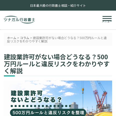
日本最大級の行政書士相談・紹介サイト
メニュー
ホーム
>
コラム
>
建設業許可がない場合どうなる？500万円ルールと違
反リスクをわかりやすく解説
建設業許可がない場合どうなる？500
万円ルールと違反リスクをわかりやす
く解説