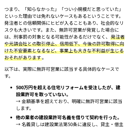
つまり、「知らなかった」「つい小規模だと思っていた」
といった理由では免れないケースもあるということです。
発注者との信頼関係にヒビが入ることもあり、社会的なリ
スクも大きいです。また、無許可営業が発覚した場合に
は、刑事罰の対象となる可能性があるだけでなく、
発注者
や元請会社との取引停止、信用低下、今後の許可取得に向
けた不安要素となるなど、事業上も大きな不利益が生じる
おそれがあります
。
以下は、実際に無許可営業に該当する具体的なケースで
す。
500万円を超える住宅リフォームを受注したが、建
設業許可を取っていない。
→ 金額基準を超えており、明確に無許可営業に該当
します。
他の業者の建設業許可名義を借りて契約を行った。
→ 名義貸しは建設業法第50条に違反し、貸主・借主