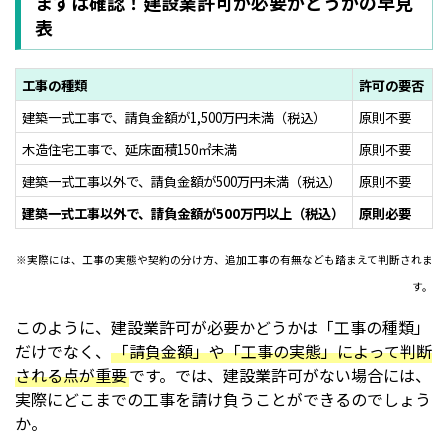
まずは確認！建設業許可が必要かどうかの早見
表
工事の種類
許可の要否
建築一式工事で、請負金額が1,500万円未満（税込）
原則不要
木造住宅工事で、延床面積150㎡未満
原則不要
建築一式工事以外で、請負金額が500万円未満（税込）
原則不要
建築一式工事以外で、請負金額が500万円以上（税込）
原則必要
※実際には、工事の実態や契約の分け方、追加工事の有無なども踏まえて判断されま
す。
このように、建設業許可が必要かどうかは「工事の種類」
だけでなく、
「請負金額」や「工事の実態」によって判断
される点が重要
です。では、建設業許可がない場合には、
実際にどこまでの工事を請け負うことができるのでしょう
か。