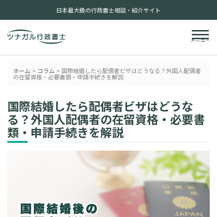
日本最大級の行政書士相談・紹介サイト
メニュー
ホーム
>
コラム
>
国際結婚したら配偶者ビザはどうなる？外国人配偶者
の在留資格・必要書類・申請手続きを解説
国際結婚したら配偶者ビザはどうな
る？外国人配偶者の在留資格・必要書
類・申請手続きを解説