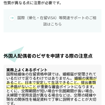
性質が異なる点に注意が必要です。
国際（帰化・在留VISA）等関連サポートのご相
談はこちら
外国人配偶者のビザを申請する際の注意点
実務上よくあるポイント
国際結婚後の在留資格申請では、婚姻届が受理されて
いるだけで足りるわけではありません。
婚姻の実態が
あること、日本で安定して生活できること、提出書類
に矛盾がないこと
が重要な審査ポイントになります。
とくに、交際期間が短い場合や別居期間が長い場合、
夫婦間で使用言語が異なる場合などは、交際の経緯や
現在の関係性を補足資料で丁寧に説明することが大切
です。