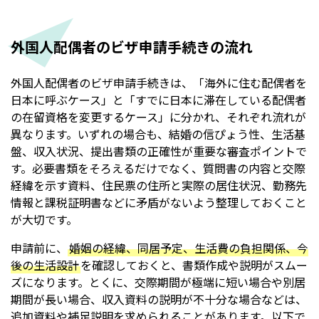
外国人配偶者のビザ申請手続きの流れ
外国人配偶者のビザ申請手続きは、「海外に住む配偶者を
日本に呼ぶケース」と「すでに日本に滞在している配偶者
の在留資格を変更するケース」に分かれ、それぞれ流れが
異なります。いずれの場合も、結婚の信ぴょう性、生活基
盤、収入状況、提出書類の正確性が重要な審査ポイントで
す。必要書類をそろえるだけでなく、質問書の内容と交際
経緯を示す資料、住民票の住所と実際の居住状況、勤務先
情報と課税証明書などに矛盾がないよう整理しておくこと
が大切です。
申請前に、
婚姻の経緯、同居予定、生活費の負担関係、今
後の生活設計
を確認しておくと、書類作成や説明がスムー
ズになります。とくに、交際期間が極端に短い場合や別居
期間が長い場合、収入資料の説明が不十分な場合などは、
追加資料や補足説明を求められることがあります。以下で