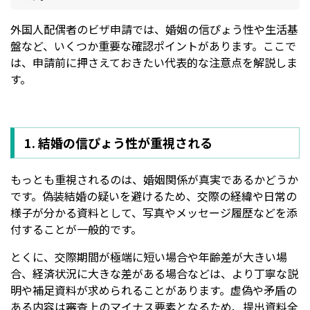
外国人配偶者のビザ申請では、婚姻の信ぴょう性や生活基
盤など、いくつか重要な確認ポイントがあります。ここで
は、申請前に押さえておきたい代表的な注意点を解説しま
す。
1. 結婚の信ぴょう性が重視される
もっとも重視されるのは、婚姻関係が真実であるかどうか
です。偽装結婚の疑いを避けるため、交際の経緯や日常の
様子が分かる資料として、写真やメッセージ履歴などを添
付することが一般的です。
とくに、交際期間が極端に短い場合や年齢差が大きい場
合、経済状況に大きな差がある場合などは、より丁寧な説
明や補足資料が求められることがあります。虚偽や矛盾の
ある内容は審査上のマイナス要素となるため、提出資料全