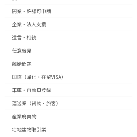
開業・許認可申請
企業・法人支援
遺言・相続
任意後見
離婚問題
国際（帰化・在留VISA）
車庫・自動車登録
運送業（貨物・旅客）
産業廃棄物
宅地建物取引業