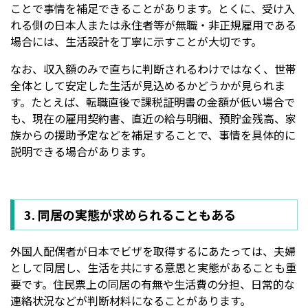
ことで事情を補足できることがあります。とくに、受け入
れる側の日本人または永住者等が無職・非正規雇用である
場合には、生活設計を丁寧に示すことが大切です。
なお、収入額のみで直ちに判断されるわけではなく、世帯
全体として安定した生活が見込めるかどうかが見られま
す。たとえば、転職直後で課税証明書の金額が低い場合で
も、現在の雇用契約書、直近の給与明細、預貯金残高、家
族からの援助予定などを補足することで、事情を具体的に
説明できる場合があります。
3. 同居の実態が求められることもある
外国人配偶者が日本でビザを取得するにあたっては、夫婦
として同居し、生活を共にする意思と実態があることも重
要です。住民票上の同居の有無や生活費の分担、日常的な
連絡状況などが判断材料になることがあります。