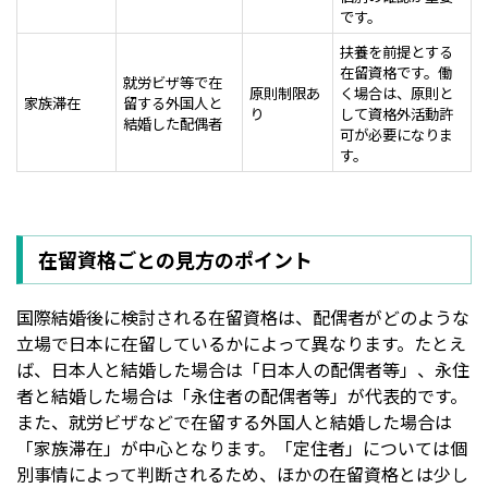
です。
扶養を前提とする
在留資格です。働
就労ビザ等で在
原則制限あ
く場合は、原則と
家族滞在
留する外国人と
り
して資格外活動許
結婚した配偶者
可が必要になりま
す。
在留資格ごとの見方のポイント
国際結婚後に検討される在留資格は、配偶者がどのような
立場で日本に在留しているかによって異なります。たとえ
ば、日本人と結婚した場合は「日本人の配偶者等」、永住
者と結婚した場合は「永住者の配偶者等」が代表的です。
また、就労ビザなどで在留する外国人と結婚した場合は
「家族滞在」が中心となります。「定住者」については個
別事情によって判断されるため、ほかの在留資格とは少し