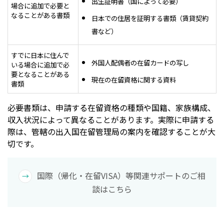
出生証明書（国によって必要）
場合に追加で必要と
なることがある書類
日本での住居を証明する書類（賃貸契約
書など）
すでに日本に住んで
外国人配偶者の在留カードの写し
いる場合に追加で必
要となることがある
現在の在留資格に関する資料
書類
必要書類は、申請する在留資格の種類や国籍、家族構成、
収入状況によって異なることがあります。実際に申請する
際は、管轄の出入国在留管理局の案内を確認することが大
切です。
国際（帰化・在留VISA）等関連サポートのご相
談はこちら