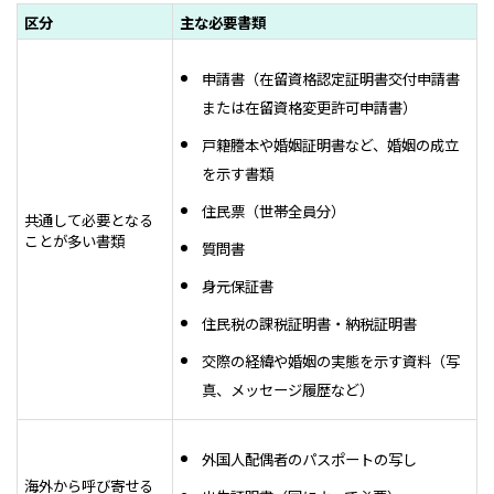
区分
主な必要書類
申請書（在留資格認定証明書交付申請書
または在留資格変更許可申請書）
戸籍謄本や婚姻証明書など、婚姻の成立
を示す書類
住民票（世帯全員分）
共通して必要となる
ことが多い書類
質問書
身元保証書
住民税の課税証明書・納税証明書
交際の経緯や婚姻の実態を示す資料（写
真、メッセージ履歴など）
外国人配偶者のパスポートの写し
海外から呼び寄せる