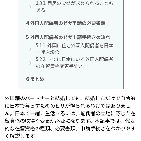
3.3
3. 同居の実態が求められることも
ある
4
外国人配偶者のビザ申請の必要書類
5
外国人配偶者のビザ申請手続きの流れ
5.1
1. 外国に住む外国人配偶者を日本
に呼ぶ場合
5.2
2. すでに日本にいる外国人配偶者
の在留資格変更手続き
6
まとめ
外国籍のパートナーと結婚しても、結婚しただけで自動的
に日本で暮らすためのビザが得られるわけではありませ
ん。日本で一緒に生活するには、配偶者の立場に応じた在
留資格の取得や変更が必要になります。本記事では、代表
的な在留資格の種類、必要書類、申請手続きをわかりやす
く解説します。