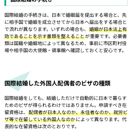
国際結婚の手続きは、日本で婚姻届を提出する場合と、先
に相手国で婚姻を成立させてから日本へ届出をする場合と
で流れが異なります。いずれの場合も、
婚姻が日本法上有
効であることを示す書類を整えること
が重要です。必要書
類は国籍や婚姻地によって異なるため、事前に市区町村役
場や相手国の大使館・領事館へ確認しておくと安心です。
国際結婚した外国人配偶者のビザの種類
国際結婚をしても、結婚しただけで自動的に日本で暮らす
ためのビザが得られるわけではありません。申請すべき在
留資格は、
配偶者が日本人なのか、永住者なのか、就労ビ
ザ等で在留している外国人なのか
によって異なります。代
表的な在留資格は次のとおりです。