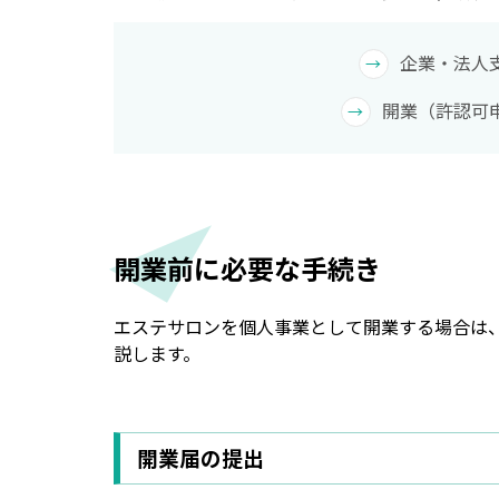
企業・法人
開業（許認可
開業前に必要な手続き
エステサロンを個人事業として開業する場合は
説します。
開業届の提出