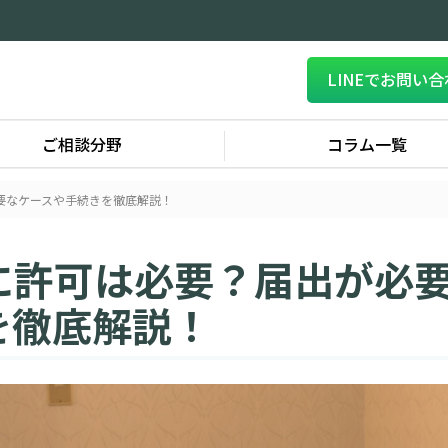
LINEでお問い
ご相談分野
コラム一覧
要なケースや手続きを徹底解説！
に許可は必要？届出が必
を徹底解説！