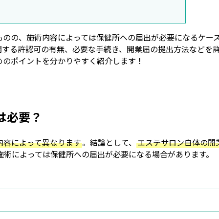
ものの、施術内容によっては保健所への届出が必要になるケー
関する許認可の有無、必要な手続き、開業届の提出方法などを
めのポイントを分かりやすく紹介します！
は必要？
内容によって異なります
。結論として、
エステサロン自体の開
施術によっては保健所への届出が必要になる場合があります。