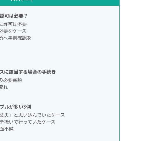
認可は必要？
に許可は不要
必要なケース
所へ事前確認を
スに該当する場合の手続き
の必要書類
流れ
ブルが多い3例
大丈夫」と思い込んでいたケース
ステ扱いで行っていたケース
面不備