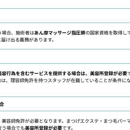
う場合、施術者は
あん摩マッサージ指圧師
の国家資格を取得し
に届け出る義務があります。
美容行為を含むサービスを提供する場合は、美容所登録が必要
合は、理容師免許を持つスタッフが在籍していることが条件に
合
、美容師免許が必要となります。まつげエクステ・まつ毛パー
行う場合でも
美容所登録が必要
です。