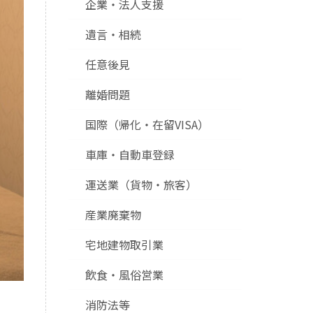
企業・法人支援
遺言・相続
任意後見
離婚問題
国際（帰化・在留VISA）
車庫・自動車登録
運送業（貨物・旅客）
産業廃棄物
宅地建物取引業
飲食・風俗営業
消防法等