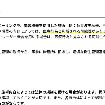
合
ピーリングや、美容機器を使用した施術
（例：超音波美顔器、
や機器の内容によっては、
医療行為と判断される可能性があり
やレーザー機器を用いる場合は、医療行為と見なされる可能性
生管理の観点から、事前に保健所に相談し、適切な衛生管理基
、
施術内容によっては法律の規制を受ける場合があります
。提
り確認しておくことが大切です。また、各自治体によって規制
るのが安心
です。