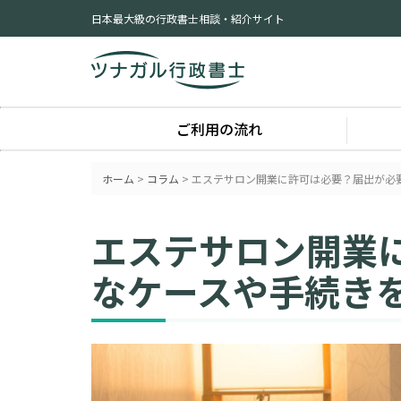
日本最大級の行政書士相談・紹介サイト
ご利用の流れ
ホーム
>
コラム
>
エステサロン開業に許可は必要？届出が必
エステサロン開業
なケースや手続き