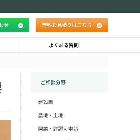
合わせ
無料お見積りはこちら
よくある質問
要
ご相談分野
建設業
農地・土地
開業・許認可申請