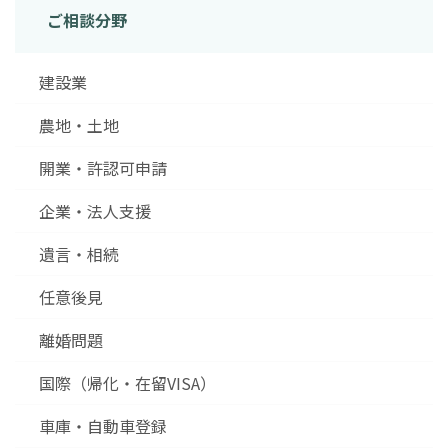
ご相談分野
建設業
農地・土地
開業・許認可申請
企業・法人支援
遺言・相続
任意後見
離婚問題
国際（帰化・在留VISA）
車庫・自動車登録