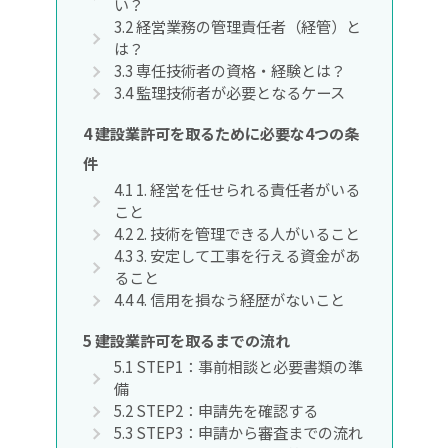
い？
3.2
経営業務の管理責任者（経管）と
は？
3.3
専任技術者の資格・経験とは？
3.4
監理技術者が必要となるケース
4
建設業許可を取るために必要な4つの条
件
4.1
1. 経営を任せられる責任者がいる
こと
4.2
2. 技術を管理できる人がいること
4.3
3. 安定して工事を行える資金があ
ること
4.4
4. 信用を損なう経歴がないこと
5
建設業許可を取るまでの流れ
5.1
STEP1：事前相談と必要書類の準
備
5.2
STEP2：申請先を確認する
5.3
STEP3：申請から審査までの流れ