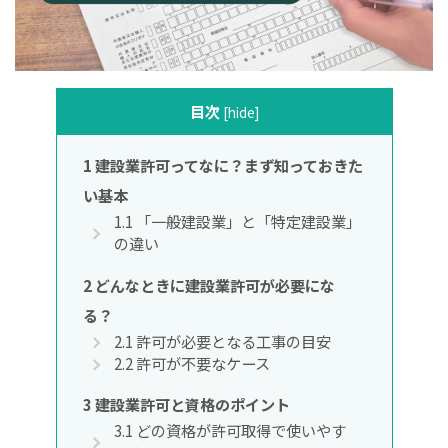
目次
[
hide
]
1
建設業許可ってなに？まず知っておきた
い基本
1.1
「一般建設業」と「特定建設業」
の違い
2
どんなときに建設業許可が必要にな
る？
2.1
許可が必要となる工事の目安
2.2
許可が不要なケース
3
建設業許可と資格のポイント
3.1
どの資格が許可取得で使いやす