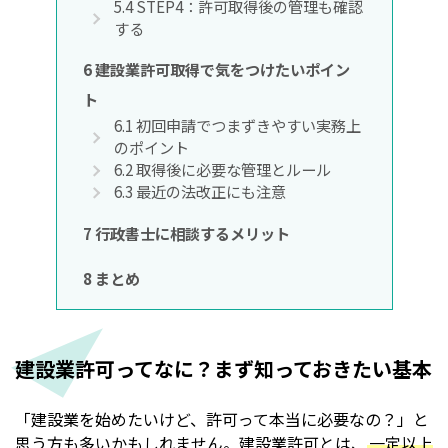
5.4
STEP4：許可取得後の管理も確認
する
6
建設業許可取得で気をつけたいポイン
ト
6.1
初回申請でつまずきやすい実務上
のポイント
6.2
取得後に必要な管理とルール
6.3
最近の法改正にも注意
7
行政書士に相談するメリット
8
まとめ
建設業許可ってなに？まず知っておきたい基本
「建設業を始めたいけど、許可って本当に必要なの？」と
思う方も多いかもしれません。建設業許可とは、
一定以上