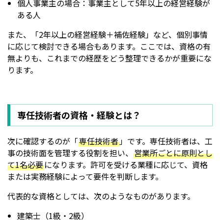
個人事業主の場合：事業主として5年以上の経営経験が
ある人
また、「2年以上の経営経験＋補佐経験」など、個別事情
に応じて検討できる場合もあります。ここでは、資格の有
無よりも、これまでの経歴をどう整理できるかが重要にな
ります。
専任技術者の資格・経験とは？
次に確認するのが「
専任技術者
」です。専任技術者は、工
事の技術面を管理する役割を担い、
営業所ごとに原則とし
て1名必要
になります。許可を受ける業種に応じて、資格
または実務経験によって要件を判断します。
代表的な資格としては、次のようなものがあります。
建築士（1級・2級）