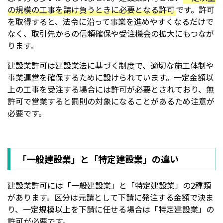
の規模の工事を請け負うときに必要となる許可
です。許可
を取得すると、法令に沿って事業を進めやすくなるだけで
なく、取引先からの信頼確保や受注機会の拡大にもつなが
ります。
建設業許可は建設業法に基づく制度で、適切な施工体制や
事業運営を確保するために設けられています。一定金額以
上の工事を受注する場合には許可が必要とされており、無
許可で営業すると罰則の対象になることがあるため注意が
必要です。
「一般建設業」と「特定建設業」の違い
建設業許可には「一般建設業」と「特定建設業」の2種類
があります。区分は元請として下請に発注する金額で決ま
り、一定規模以上を下請に任せる場合は「特定建設業」の
許可が必要です。