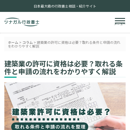
日本最大級の行政書士相談・紹介サイト
メニュー
ホーム
>
コラム
>
建築業の許可に資格は必要？取れる条件と申請の流れ
をわかりやすく解説
建築業の許可に資格は必要？取れる条
件と申請の流れをわかりやすく解説