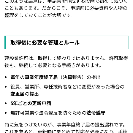
このような論点は、申請書を作成する段階で初めて気づく
こともあります。だからこそ、申請前に必要資料や人物の
整理をしておくことが大切です。
取得後に必要な管理とルール
建設業許可は、取得して終わりではありません。許可取得
後も、継続して必要となる手続きがあります。
毎年の
事業年度終了届
（決算報告）の提出
役員、営業所、専任技術者などに変更があった場合の
変更届
の提出
5年ごとの更新申請
無許可営業や法令違反を防ぐための
法令遵守
特に気をつけたいのが、事業年度終了届の提出漏れです。
これを怠ると、更新時にまとめて対応が必要になり、手続