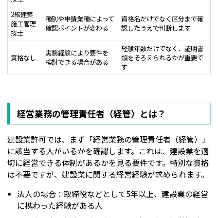
2級建築
種別や申請業種によって
資格名だけでなく区分まで確
施工管理
確認ポイントが変わる
認したうえで判断します
技士
経験年数だけでなく、証明書
実務経験により要件を
資格なし
類をそろえられるかが重要で
検討できる場合がある
す
経営業務の管理責任者（経管）とは？
建設業許可では、まず「経営業務の管理責任者（経管）」
に該当する人がいるかを確認します。これは、建設業を適
切に経営できる体制があるかを見る要件です。特別な資格
は不要ですが、建設業に関する経営経験が求められます。
法人の場合：取締役などとして5年以上、建設業の経営
に携わった経験がある人