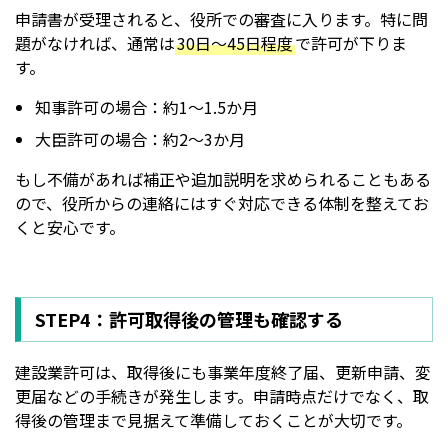
申請書が受理されると、役所での審査に入ります。特に問
題がなければ、通常は
30日〜45日程度
で許可が下りま
す。
知事許可の場合：約1〜1.5か月
大臣許可の場合：約2〜3か月
もし不備があれば補正や追加説明を求められることもある
ので、役所からの連絡にはすぐ対応できる体制を整えてお
くと安心です。
STEP4：許可取得後の管理も確認する
建設業許可は、取得後にも事業年度終了届、更新申請、変
更届などの手続きが発生します。申請時点だけでなく、取
得後の管理まで見据えて準備しておくことが大切です。