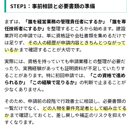
STEP1：事前相談と必要書類の準備
まずは、
「誰を経営業務の管理責任者にするか」「誰を専
任技術者にするか」
を整理するところから始めます。建設
業許可の申請では、単に資格証や会社書類を集めるだけで
は足りず、
その人の経歴が申請内容ときちんとつながって
いるか
まで確認することが大切です。
実際には、資格を持っていても申請業種との整理が必要だ
ったり、実務経験があっても証明資料が不足していたりす
ることがあります。特に初回申請では、
「この資格で進め
られるか」「この経験で足りるか」
の判断で止まることが
少なくありません。
そのため、申請前の段階で行政書士に相談し、必要書類の
一覧だけでなく、
どの人物を要件充足者として組み立てる
か
まで確認しておくと、差し戻しや補正のリスクを抑えや
すくなります。