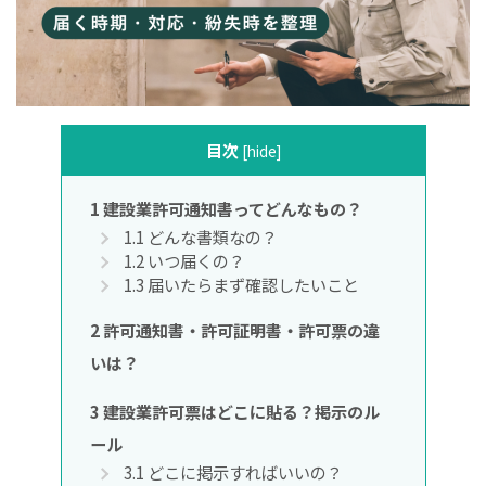
目次
[
hide
]
1
建設業許可通知書ってどんなもの？
1.1
どんな書類なの？
1.2
いつ届くの？
1.3
届いたらまず確認したいこと
2
許可通知書・許可証明書・許可票の違
いは？
3
建設業許可票はどこに貼る？掲示のル
ール
3.1
どこに掲示すればいいの？