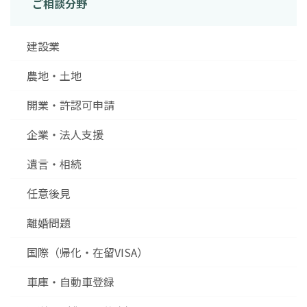
ご相談分野
建設業
農地・土地
開業・許認可申請
企業・法人支援
遺言・相続
任意後見
離婚問題
国際（帰化・在留VISA）
車庫・自動車登録