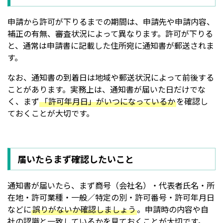
申請から許可が下りるまでの期間は、申請先や申請内容、
補正の有無、審査状況によって異なります。許可が下りる
と、通常は申請書に記載した住所宛に通知書が郵送されま
す。
なお、通知書の到着日は地域や郵送状況によって前後する
ことがあります。実務上は、通知書が届いた日だけでな
く、まず
「許可年月日」がいつになっているか
を確認し
ておくことが大切です。
届いたらまず確認したいこと
通知書が届いたら、まず商号（会社名）・代表者氏名・所
在地・許可業種・一般／特定の別・許可番号・許可年月日
などに
誤りがないか確認しましょう
。申請時の内容や自
社の認識と一致しているかを見ておくことが大切です。