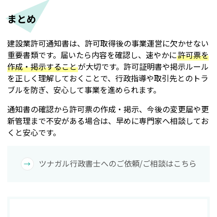
まとめ
建設業許可通知書は、許可取得後の事業運営に欠かせない
重要書類です。届いたら内容を確認し、速やかに
許可票を
作成・掲示すること
が大切です。許可証明書や掲示ルール
を正しく理解しておくことで、行政指導や取引先とのトラ
ブルを防ぎ、安心して事業を進められます。
通知書の確認から許可票の作成・掲示、今後の変更届や更
新管理まで不安がある場合は、早めに専門家へ相談してお
くと安心です。
ツナガル行政書士へのご依頼/ご相談はこちら