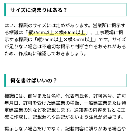
サイズに決まりはある？
はい、標識のサイズには定めがあります。営業所に掲示す
る標識は「
縦35cm以上×横40cm以上
」、工事現場に掲
示する標識は「縦25cm以上×横35cm以上」です。サイズ
が足りない場合は不適切な掲示と判断されるおそれがある
ため、作成時に確認しておきましょう。
何を書けばいいの？
標識には、商号または名称、代表者氏名、許可番号、許可
年月日、許可を受けた建設業の種類、一般建設業または特
定建設業の別などを記載します。通知書の内容をもとに正
確に作成し、記載漏れや誤記がないよう注意が必要です。
掲示しない場合だけでなく、記載内容に誤りがある場合や