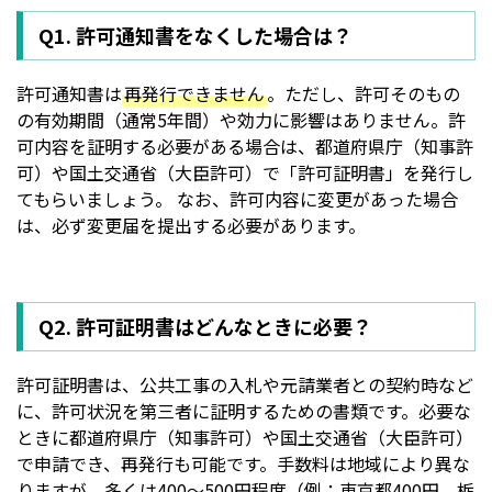
Q1. 許可通知書をなくした場合は？
許可通知書は
再発行できません
。ただし、許可そのもの
の有効期間（通常5年間）や効力に影響はありません。許
可内容を証明する必要がある場合は、都道府県庁（知事許
可）や国土交通省（大臣許可）で「許可証明書」を発行し
てもらいましょう。 なお、許可内容に変更があった場合
は、必ず変更届を提出する必要があります。
Q2. 許可証明書はどんなときに必要？
許可証明書は、公共工事の入札や元請業者との契約時など
に、許可状況を第三者に証明するための書類です。必要な
ときに都道府県庁（知事許可）や国土交通省（大臣許可）
で申請でき、再発行も可能です。手数料は地域により異な
りますが、多くは400〜500円程度（例：東京都400円、栃