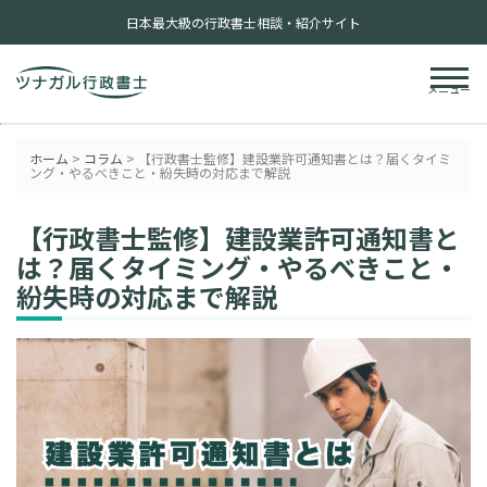
日本最大級の行政書士相談・紹介サイト
メニュー
ホーム
>
コラム
>
【行政書士監修】建設業許可通知書とは？届くタイミ
ング・やるべきこと・紛失時の対応まで解説
【行政書士監修】建設業許可通知書と
は？届くタイミング・やるべきこと・
紛失時の対応まで解説