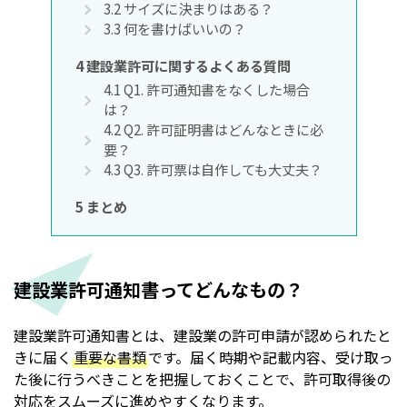
3.2
サイズに決まりはある？
3.3
何を書けばいいの？
4
建設業許可に関するよくある質問
4.1
Q1. 許可通知書をなくした場合
は？
4.2
Q2. 許可証明書はどんなときに必
要？
4.3
Q3. 許可票は自作しても大丈夫？
5
まとめ
建設業許可通知書ってどんなもの？
建設業許可通知書とは、建設業の許可申請が認められたと
きに届く
重要な書類
です。届く時期や記載内容、受け取っ
た後に行うべきことを把握しておくことで、許可取得後の
対応をスムーズに進めやすくなります。